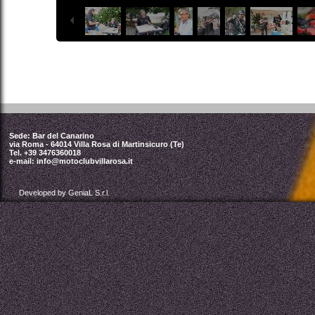
Sede: Bar del Canarino
via Roma - 64014 Villa Rosa di Martinsicuro (Te)
Tel. +39 3476360018
e-mail:
info@motoclubvillarosa.it
Developed by GeniaL S.r.l.