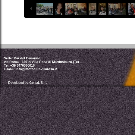
Sede: Bar del Canarino
via Roma - 64014 Villa Rosa di Martinsicuro (Te)
Tel. +39 3476360018
e-mail:
info@motoclubvillarosa.it
Developed by GeniaL S.r.l.